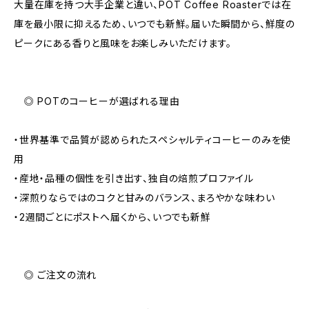
大量在庫を持つ大手企業と違い、POT Coffee Roasterでは在
庫を最小限に抑えるため、いつでも新鮮。届いた瞬間から、鮮度の
ピークにある香りと風味をお楽しみいただけます。
◎ POTのコーヒーが選ばれる理由
・世界基準で品質が認められたスペシャルティコーヒーのみを使
用
・産地・品種の個性を引き出す、独自の焙煎プロファイル
・深煎りならではのコクと甘みのバランス、まろやかな味わい
・2週間ごとにポストへ届くから、いつでも新鮮
◎ ご注文の流れ