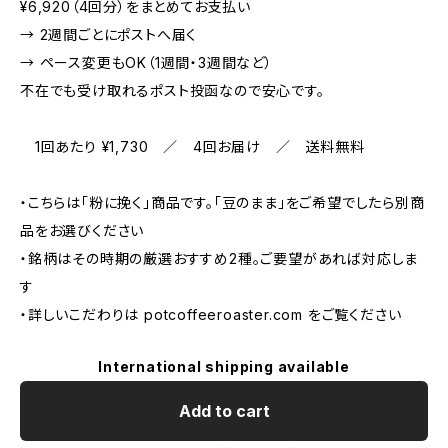
¥6,920（4回分）をまとめてお支払い
→ 2週間ごとにポストへ届く
→ ペース変更もOK（1週間・3週間など）
不在でも受け取れるポスト投函なので安心です。
1回あたり ¥1,730 ／ 4回お届け ／ 送料無料
・こちらは「粉に挽く」商品です。「豆のまま」をご希望でしたら別商
品をお選びください
・銘柄はその時期の厳選おすすめ2種。ご要望があれば対応しま
す
・詳しいこだわりは potcoffeeroaster.com をご覧ください
International shipping available
Add to cart