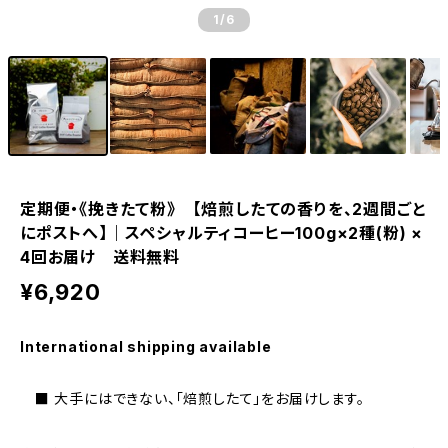
1
/6
定期便・《挽きたて粉》 【焙煎したての香りを、2週間ごと
にポストへ】｜スペシャルティコーヒー100g×2種(粉) ×
4回お届け 送料無料
¥6,920
International shipping available
■ 大手にはできない、「焙煎したて」をお届けします。