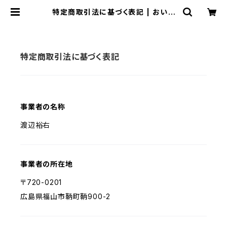
特定商取引法に基づく表記 | おいし
いコーヒー豆あります POT Coffe
e Roaster
特定商取引法に基づく表記
事業者の名称
渡辺裕右
事業者の所在地
〒720-0201
広島県福山市鞆町鞆900-2