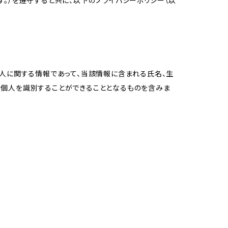
。）を遵守すると共に、以下のプライバシーポリシー（以
個人に関する情報であって、当該情報に含まれる氏名、生
の個人を識別することができることとなるものを含みま
め