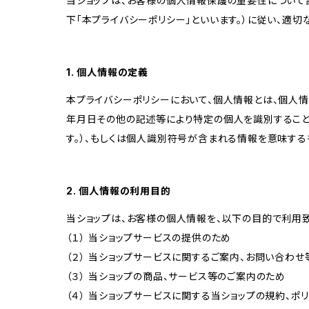
当ショップは、お客様の個人情報保護の重要性について認
下「本プライバシーポリシー」といいます。）に従い、適
1. 個人情報の定義
本プライバシーポリシーにおいて、個人情報とは、個人
年月日その他の記述等により特定の個人を識別すること
す。）、もしくは個人識別符号が含まれる情報を意味する
2. 個人情報の利用目的
当ショップは、お客様の個人情報を、以下の目的で利用致
（１） 当ショップサービスの提供のため
（２） 当ショップサービスに関するご案内、お問い合わ
（３） 当ショップの商品、サービス等のご案内のため
（４） 当ショップサービスに関する当ショップの規約、ポ