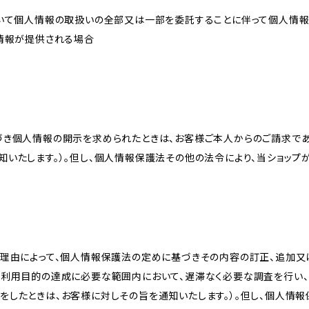
おいて個人情報の取扱いの全部又は一部を委託することに伴って個人情
人情報が提供される場合
づき個人情報の開示を求められたときは、お客様ご本人からのご請求であ
知いたします。）。但し、個人情報保護法その他の法令により、当ショップ
理由によって、個人情報保護法の定めに基づきその内容の訂正、追加又は
、利用目的の達成に必要な範囲内において、遅滞なく必要な調査を行い、
をしたときは、お客様に対しその旨を通知いたします。）。但し、個人情