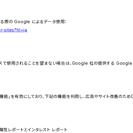
る際の Google によるデータ使用：
r-sites?hl=ja
スで使用されることを望まない場合は、Google 社の提供する Googl
向けの機能」を有効にしており、下記の機能を利用し、広告やサイト改善のためDoub
ザー属性レポートとインタレスト レポート