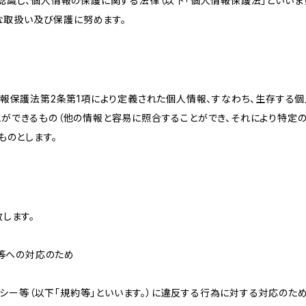
識し、個人情報の保護に関する法律（以下「個人情報保護法」といいます
切な取扱い及び保護に努めます。
情報保護法第2条第1項により定義された個人情報、すなわち、生存する
ができるもの（他の情報と容易に照合することができ、それにより特定
ものとします。
します。
せ等への対応のため
リシー等（以下「規約等」といいます。）に違反する行為に対する対応のた