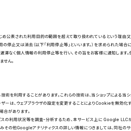
かじめ公表された利用目的の範囲を超えて取り扱われているという理由
用の停止又は消去（以下「利用停止等」といいます。）を求められた場合
、遅滞なく個人情報の利用停止等を行い、その旨をお客様に通知します。
ません。
類する技術を利用することがあります。これらの技術は、当ショップによる
ザーは、ウェブブラウザの設定を変更することによりCookieを無効化す
場合があります。
スの利用状況等を調査・分析するため、本サービス上に Google LLCが
組みその他Googleアナリティクスの詳しい情報につきましては、同社のサ