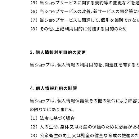
（５） 当ショップサービスに関する規約等の変更などを
（６） 当ショップサービスの改善、新サービスの開発等
（７） 当ショップサービスに関連して、個別を識別でき
（８） その他、上記利用目的に付随する目的のため
3. 個人情報利用目的の変更
当ショップは、個人情報の利用目的を、関連性を有する
4. 個人情報利用の制限
当ショップは、個人情報保護法その他の法令により許容
の限りではありません。
（１） 法令に基づく場合
（２） 人の生命、身体又は財産の保護のために必要があ
（３） 公衆衛生の向上又は児童の健全な育成の推進の